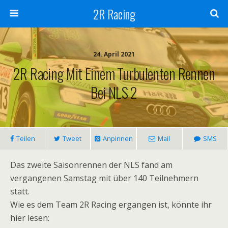
2R Racing
24. April 2021
2R Racing Mit Einem Turbulenten Rennen
Bei NLS 2
Teilen
Tweet
Anpinnen
Mail
SMS
Das zweite Saisonrennen der NLS fand am
vergangenen Samstag mit über 140 Teilnehmern
statt.
Wie es dem Team 2R Racing ergangen ist, könnte ihr
hier lesen: