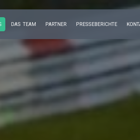
S
DAS TEAM
PARTNER
PRESSEBERICHTE
KONT