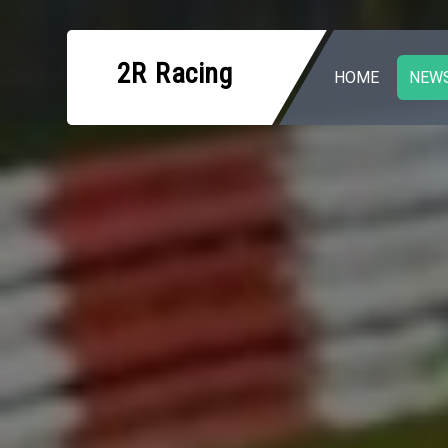
Zum
Inhalt
2R Racing
springen
HOME
NEW