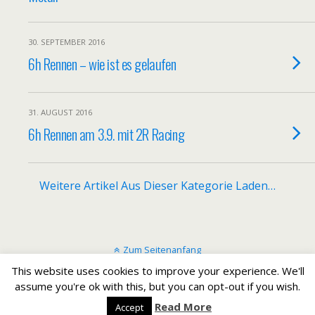
30. SEPTEMBER 2016
6h Rennen – wie ist es gelaufen
31. AUGUST 2016
6h Rennen am 3.9. mit 2R Racing
Weitere Artikel Aus Dieser Kategorie Laden…
Zum Seitenanfang
This website uses cookies to improve your experience. We'll
Mobil
Desktop
assume you're ok with this, but you can opt-out if you wish.
Read More
Accept