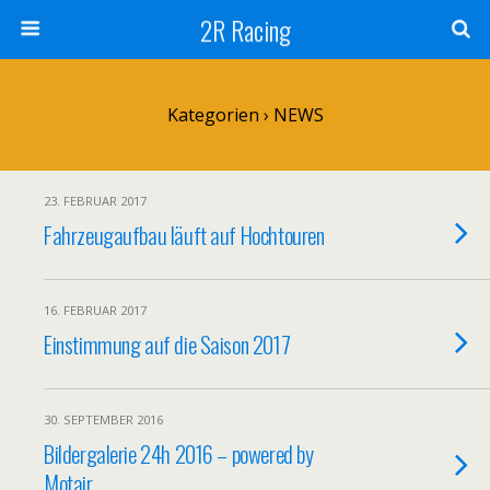
2R Racing
Kategorien ›
NEWS
23. FEBRUAR 2017
Fahrzeugaufbau läuft auf Hochtouren
16. FEBRUAR 2017
Einstimmung auf die Saison 2017
30. SEPTEMBER 2016
Bildergalerie 24h 2016 – powered by
Motair